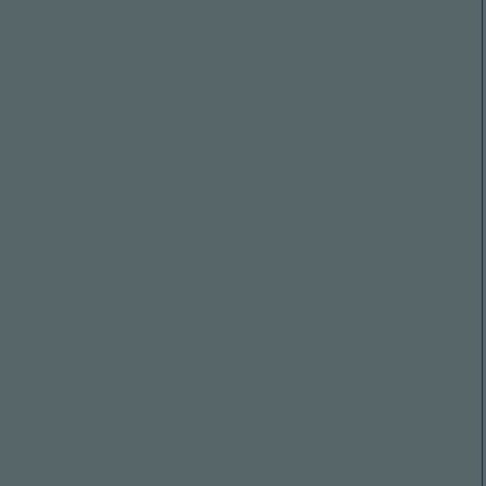
4直播网NBA国王
24直播网NBA快船
24直播网NBA热火