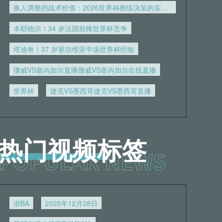
换人调整的战术价值：2026世界杯教练决策的实效分析
本耶德尔！34 岁法国前锋世界杯竞争
塔迪奇！37 岁塞尔维亚中场世界杯经验
挪威VS塞内加尔直播挪威VS塞内加尔在线直播
世界杯
捷克VS墨西哥捷克VS墨西哥直播
热门视频标签
浙BA
2025年12月28日