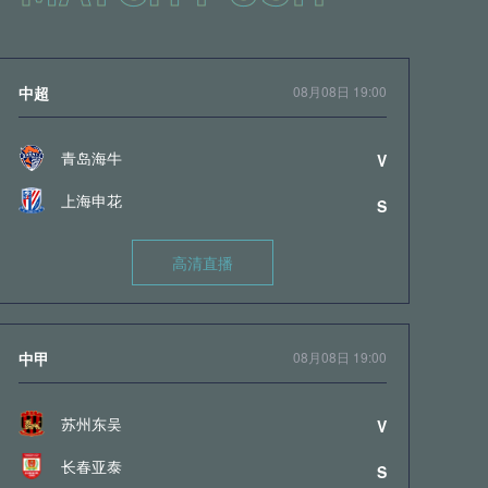
中超
08月08日 19:00
青岛海牛
V
上海申花
S
高清直播
中甲
08月08日 19:00
苏州东吴
V
长春亚泰
S