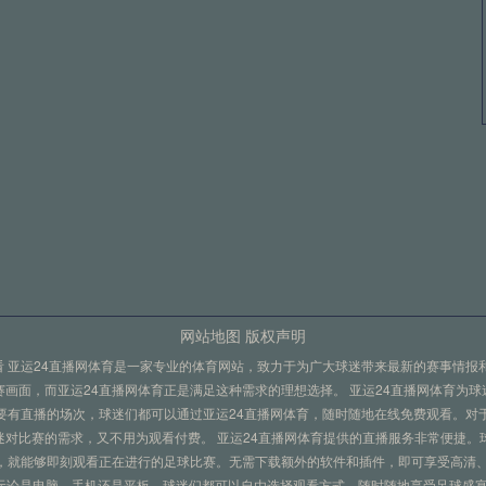
网站地图
版权声明
看 亚运24直播网体育是一家专业的体育网站，致力于为广大球迷带来最新的赛事情
画面，而亚运24直播网体育正是满足这种需求的理想选择。 亚运24直播网体育为
要有直播的场次，球迷们都可以通过亚运24直播网体育，随时随地在线免费观看。对
对比赛的需求，又不用为观看付费。 亚运24直播网体育提供的直播服务非常便捷。
，就能够即刻观看正在进行的足球比赛。无需下载额外的软件和插件，即可享受高清、
无论是电脑、手机还是平板，球迷们都可以自由选择观看方式，随时随地享受足球盛宴。