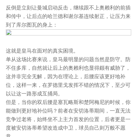
反倒是立刻让曼城启动反击，继续跟不上奥赖利的前插
和传中，让后点的哈兰德和谢尔基连续射正，让压力来
到了库尔图瓦的身上：
这就是皇马在面对的真实困境。
单从这场比赛来说，皇马最明显的问题当然是防守。防
不住多库，自然就让后上的奥赖利也显得颇有威胁了，
这并非完全无解，因为在理论上，后腰应该更好地补
位，这样一来，在罗德里戈发挥不错的情况下，至少可
以让这一路形成互捅局。
但是，当你的双后腰是塞瓦略斯和楚阿梅尼的时候，你
能做到更好地补位吗？前者在安切洛蒂期间，一直无法
竞争过老将，始终坐不上主力首发的位置，后者更是一
度被安切洛蒂希望改造成中卫，球员自己则万般不愿
意。