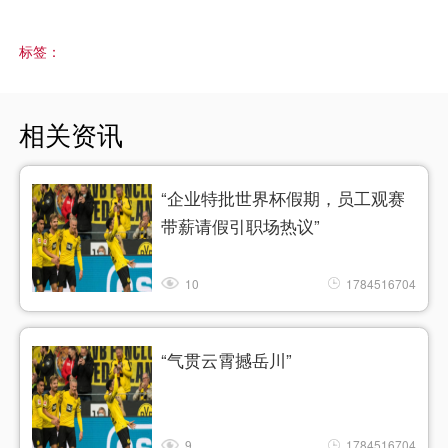
标签：
相关资讯
“企业特批世界杯假期，员工观赛
带薪请假引职场热议”
10
1784516704
“气贯云霄撼岳川”
9
1784516704