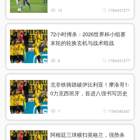
10
1784431277
72小时搏杀：2026世界杯小组赛
末轮的轮换玄机与战术暗战
6
1784431277
北非铁骑踏破伊比利亚！摩洛哥1-
0力克西班牙，首进八强书写历史
7
1784345347
阿根廷三球横扫英格兰，强势杀