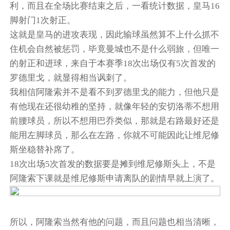
利，而且在全场比赛结束之后，一看统计数据，皇马16
脚射门1次射正。
这就是皇马的进攻表现，因此输球虽然算不上什么抓不
住机会自然被惩罚，毕竟曼城也不是什么弱旅，但唯一
的射正和进球，来自于本赛季18次出场仅有5次首发的
罗德里戈，就显得相当讽刺了。
我相信阿隆索并不是看不到罗德里戈的能力，但他只是
有他现在还很幼稚的坚持，就像年轻的安切洛蒂不想用
前腰球员，所以不想用巴乔类似，那就是右路最好还是
能用左脚球员，那么在左路，你就不可能因此让维尼修
斯坐稳替补席了。
18次出场5次首发的数据要是摊到维尼修斯头上，不是
阿隆索下课就是维尼修斯申请离队的剧情早就上演了。
所以，阿隆索当然有他的问题，而且问题也相当清晰，