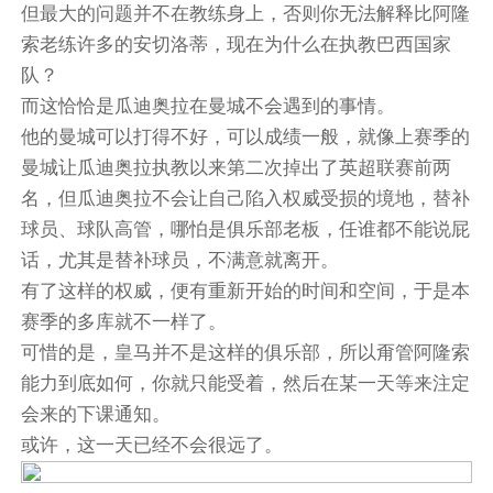
但最大的问题并不在教练身上，否则你无法解释比阿隆
索老练许多的安切洛蒂，现在为什么在执教巴西国家
队？
而这恰恰是瓜迪奥拉在曼城不会遇到的事情。
他的曼城可以打得不好，可以成绩一般，就像上赛季的
曼城让瓜迪奥拉执教以来第二次掉出了英超联赛前两
名，但瓜迪奥拉不会让自己陷入权威受损的境地，替补
球员、球队高管，哪怕是俱乐部老板，任谁都不能说屁
话，尤其是替补球员，不满意就离开。
有了这样的权威，便有重新开始的时间和空间，于是本
赛季的多库就不一样了。
可惜的是，皇马并不是这样的俱乐部，所以甭管阿隆索
能力到底如何，你就只能受着，然后在某一天等来注定
会来的下课通知。
或许，这一天已经不会很远了。