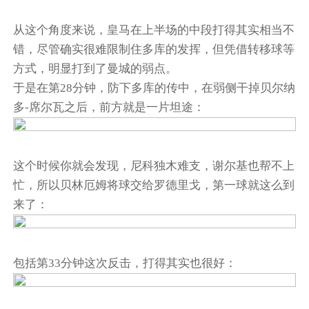
从这个角度来说，皇马在上半场的中段打得其实相当不
错，尽管确实很难限制住多库的发挥，但凭借转移球等
方式，明显打到了曼城的弱点。
于是在第28分钟，防下多库的传中，在弱侧干掉贝尔纳
多-席尔瓦之后，前方就是一片坦途：
这个时候你就会发现，尼科独木难支，谢尔基也帮不上
忙，所以贝林厄姆将球交给罗德里戈，第一球就这么到
来了：
包括第33分钟这次反击，打得其实也很好：