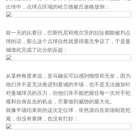
出传中，点球点区域的哈兰德被吕迪格放倒：
前一天的比赛日，巴斯托尼和维尔茨的拉扯都能被判点
球的话，那么这个点球自然就显得毫无争议了，于是曼
城借此完成了比分的反超：
从某种角度来说，皇马确实可以感到惋惜和无奈，因为
他们并不是无法推进到曼城的半场，也不是无法施加针
对曼城球员的压力，但他们并不能把握住每一次对手犯
规和自身反击的机会，尽量做到威胁的最大化。
就像半场结束前的这次定位球，依然源自在前场制造犯
规，但没有黄牌，也没有打好：