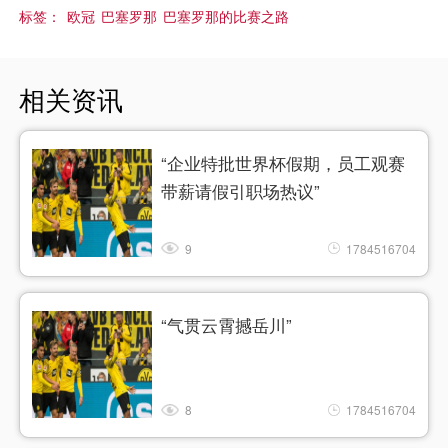
标签：
欧冠
巴塞罗那
巴塞罗那的比赛之路
相关资讯
“企业特批世界杯假期，员工观赛
带薪请假引职场热议”
9
1784516704
“气贯云霄撼岳川”
8
1784516704