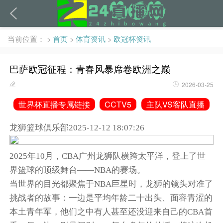
当前位置：
>
首页
>
体育资讯
>
欧冠杯资讯
巴萨欧冠征程：青春风暴席卷欧洲之巅
2026-03-25
世界杯直播专属链接
CCTV5
主队VS客队直播
龙狮篮球俱乐部2025-12-12 18:07:26
2025年10月，CBA广州龙狮队横跨太平洋，登上了世
界篮球的顶级舞台——NBA的赛场。
当世界的目光都聚焦于NBA巨星时，龙狮的镜头对准了
挑战者的故事：一边是平均年龄二十出头、面容青涩的
本土青年军，他们之中有人甚至还没迎来自己的CBA首