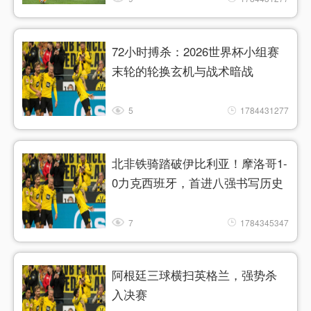
72小时搏杀：2026世界杯小组赛
末轮的轮换玄机与战术暗战
5
1784431277
北非铁骑踏破伊比利亚！摩洛哥1-
0力克西班牙，首进八强书写历史
7
1784345347
阿根廷三球横扫英格兰，强势杀
入决赛